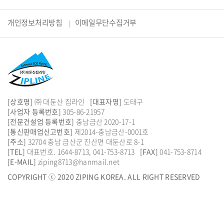
개인정보처리방침
이메일무단수집거부
[상호명]
㈜ 대둔산 집라인
[대표자명]
도태구
[사업자 등록번호]
305-86-21957
[전문건설업 등록번호]
충남금산 2020-17-1
[통신판매업신고번호]
제2014-충남금산-0001호
[주소]
32704 충남 금산군 진산면 대둔산로 8-1
[TEL]
대표번호.
1644-8713
,
041-753-8713
[FAX]
041-753-8714
[E-MAIL]
ziping8713@hanmail.net
COPYRIGHT ⓒ 2020 ZIPING KOREA. ALL RIGHT RESERVED