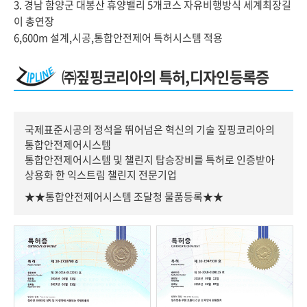
3. 경남 함양군 대봉산 휴양밸리 5개코스 자유비행방식 세계최장길
이 총연장
6,600m 설계,시공,통합안전제어 특허시스템 적용
㈜짚핑코리아의 특허,디자인등록증
국제표준시공의 정석을 뛰어넘은 혁신의 기술 짚핑코리아의
통합안전제어시스템
통합안전제어시스템 및 챌린지 탑승장비를 특허로 인증받아
상용화 한 익스트림 챌린지 전문기업
★★통합안전제어시스템 조달청 물품등록★★