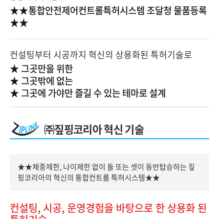
★★통합안전제어컨트롤특허시스템 조달청 물품등록
★★
컨설팅부터 시공까지 혁신의 상용화된 특허기술로
★ 그곳만을 위한
★ 그곳밖에 없는
★ 그곳에 가야만 즐길 수 있는 테마로 설계
㈜짚핑코리아 혁신 기술
★★체중제한, 나이제한 없이 둘 또는 셋이 동반탑승하는 짚
핑코리아의 혁신의 통합컨트롤 특허시스템★★
컨설팅, 시공, 운영경험을 바탕으로 한 상용화 된