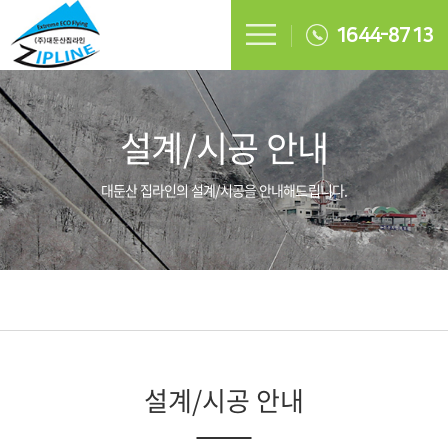
1644-8713
설계/시공 안내
대둔산 집라인의 설계/시공을 안내해드립니다.
설계/시공 안내