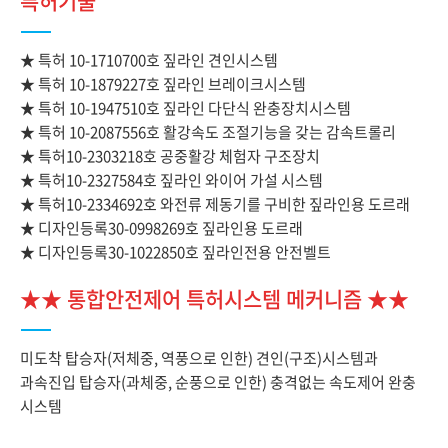
특허기술
★ 특허 10-1710700호 짚라인 견인시스템
★ 특허 10-1879227호 짚라인 브레이크시스템
★ 특허 10-1947510호 짚라인 다단식 완충장치시스템
★ 특허 10-2087556호 활강속도 조절기능을 갖는 감속트롤리
★ 특허10-2303218호 공중활강 체험자 구조장치
★ 특허10-2327584호 짚라인 와이어 가설 시스템
★ 특허10-2334692호 와전류 제동기를 구비한 짚라인용 도르래
★ 디자인등록30-0998269호 짚라인용 도르래
★ 디자인등록30-1022850호 짚라인전용 안전벨트
★★ 통합안전제어 특허시스템 메커니즘 ★★
미도착 탑승자(저체중, 역풍으로 인한) 견인(구조)시스템과
과속진입 탑승자(과체중, 순풍으로 인한) 충격없는 속도제어 완충
시스템